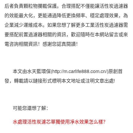
后者負責顆粒物攔截保護。合理搭配不僅能讓活性炭過濾器
的效能最大化，更能通過降低更換頻率、穩定處理效果，為
企業減少運維成本。如果您想了解更多工業活性炭過濾器需
要搭配前置過濾器相關的資訊，歡迎隨時在本網站留言或來
電咨詢相關資訊！感謝您認真閱讀！
本文由水天藍環保(http://m.carlife888.com.cn/)原創首
發，轉載請以鏈接形式標明本文地址或注明文章出處!
可能您還想了解：
水處理活性炭濾芯單獨使用凈水效果怎么樣？