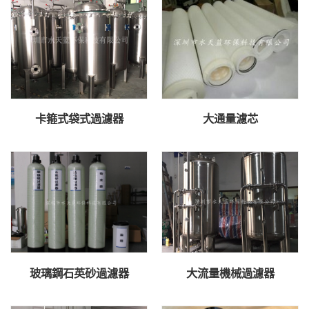
卡箍式袋式過濾器
大通量濾芯
玻璃鋼石英砂過濾器
大流量機械過濾器