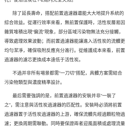
除了延長壽命，搭配前置過濾器還能大大地提升系統的
綜合效益。從運行效率來看，無前置保護時，活性炭層易因
雜質堆積出現“偏流”現象，部分區域污染物無法充分接觸，
導致處理效果波動；而前置過濾器能讓進入活性炭的流體更
均勻潔凈，確保吸附反應充分進行。從維護成本來看，前置
過濾器的濾芯更換成本遠低于活性炭。
不過并非所有場景都需“一刀切”搭配，具體方案需結合
污染物類型與濃度精準設計。
最后需要強調的是，前置過濾器的安裝并非“一裝了
之”，需注意與活性炭過濾器的匹配性。安裝時必須將前置
過濾器置于活性炭過濾器的上游，確保流體先經過顆粒物過
濾；更換周期需聯動。同時要保證兩者迎風面積或處理流量