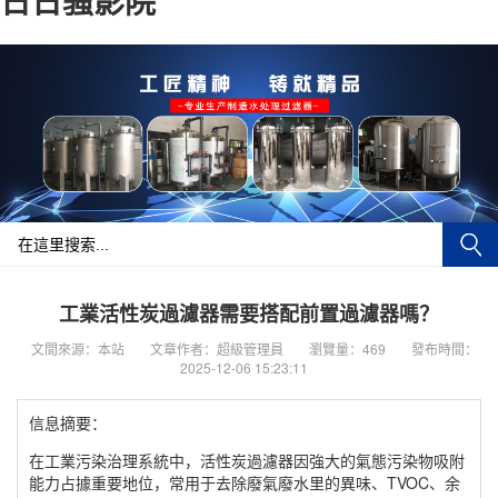
日日骚影院
工業活性炭過濾器需要搭配前置過濾器嗎？
文間來源：本站
文章作者：超級管理員
瀏覽量：469
發布時間：
2025-12-06 15:23:11
信息摘要：
在工業污染治理系統中，活性炭過濾器因強大的氣態污染物吸附
能力占據重要地位，常用于去除廢氣廢水里的異味、TVOC、余