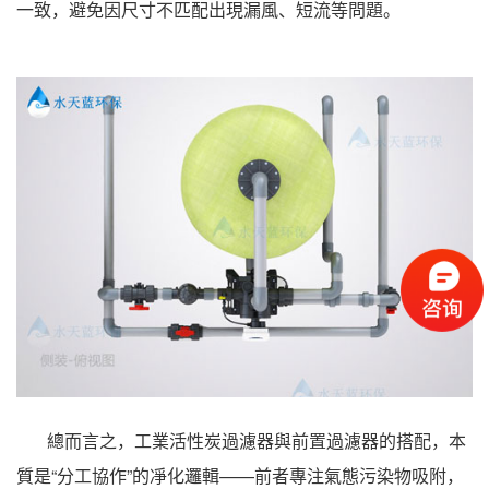
一致，避免因尺寸不匹配出現漏風、短流等問題。
總而言之，工業活性炭過濾器與前置過濾器的搭配，本
質是“分工協作”的凈化邏輯——前者專注氣態污染物吸附，